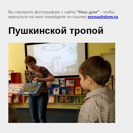
Вы смотрите фотографию с сайта
"Наш дом"
- чтобы
вернуться на него перейдите по ссылке
srcnashdom.ru
Пушкинской тропой