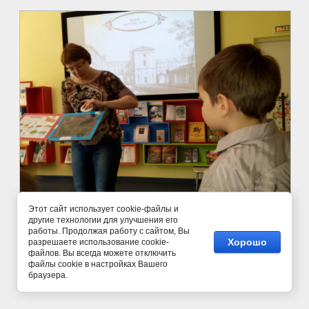
Этот сайт использует cookie-файлы и
другие технологии для улучшения его
работы. Продолжая работу с сайтом, Вы
©
"Наш дом"
Хорошо
разрешаете использование cookie-
файлов. Вы всегда можете отключить
файлы cookie в настройках Вашего
браузера.